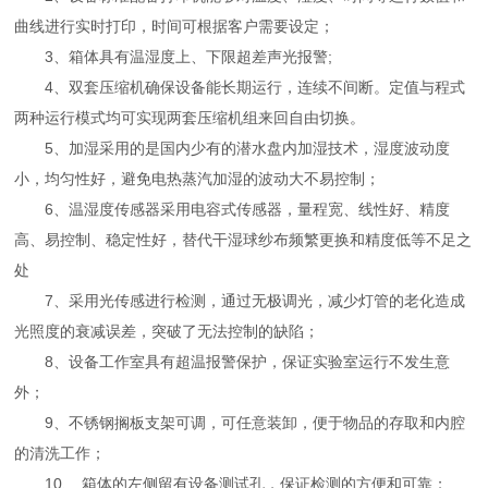
曲线进行实时打印，时间可根据客户需要设定；
3、箱体具有温湿度上、下限超差声光报警;
4、双套压缩机确保设备能长期运行，连续不间断。定值与程式
两种运行模式均可实现两套压缩机组来回自由切换。
5、加湿采用的是国内少有的潜水盘内加湿技术，湿度波动度
小，均匀性好，避免电热蒸汽加湿的波动大不易控制；
6、温湿度传感器采用电容式传感器，量程宽、线性好、精度
高、易控制、稳定性好，替代干湿球纱布频繁更换和精度低等不足之
处
7、采用光传感进行检测，通过无极调光，减少灯管的老化造成
光照度的衰减误差，突破了无法控制的缺陷；
8、设备工作室具有超温报警保护，保证实验室运行不发生意
外；
9、不锈钢搁板支架可调，可任意装卸，便于物品的存取和内腔
的清洗工作；
10、 箱体的左侧留有设备测试孔，保证检测的方便和可靠；