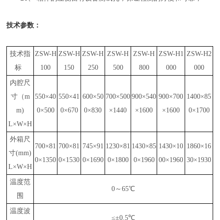
技术参数：
技术指
ZSW-H
ZSW-H
ZSW-H
ZSW-H
ZSW-H
ZSW-H1
ZSW-H2
标
100
150
250
500
8
00
000
000
内腔尺
寸（
m
550×40
550×4
1
600×50
700×500
900×5
40
900×700
1400×85
m)
0×500
0×670
0×830
×1440
×1600
×1600
0×1700
L×W×H
外箱尺
700×81
700×81
745×91
1230×81
1430×8
5
1430×10
18
60×1
6
寸
(mm)
0×1350
0×1
530
0×1690
0×1
8
00
0×1960
00×1960
30×
1930
L×W×H
温度范
0～65℃
围
温度波
≤±0.5℃