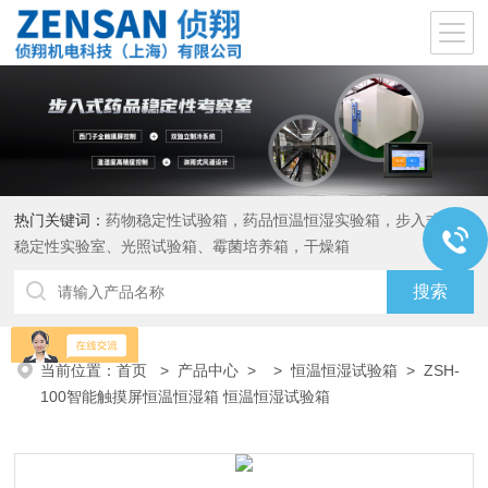
热门关键词：
药物稳定性试验箱，药品恒温恒湿实验箱，步入式药品
稳定性实验室、光照试验箱、霉菌培养箱，干燥箱
当前位置：
首页
>
产品中心
> >
恒温恒湿试验箱
> ZSH-
100智能触摸屏恒温恒湿箱 恒温恒湿试验箱