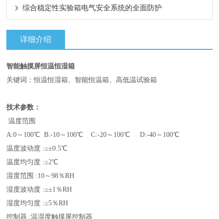
综合稳定性实验箱电气安全系统的全面防护
详细介绍
智能触摸屏恒温恒湿箱
关键词：恒温恒湿箱、智能恒温箱、高低温试验箱
技术参数：
温度范围
A:0～100℃ B:-10～100℃ C:-20～100℃ D:-40～100℃
温度波动度 :≤±0.5℃
温度均匀度 :≤2℃
湿度范围 :10～98％RH
湿度波动度 :≤±1％RH
湿度均匀度 :≤5％RH
控制器 :温湿度触摸屏控制器