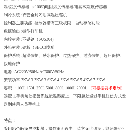
温/湿度传感器 :pt100铂电阻温度传感器/电容式湿度传感器
制冷系统 :双套全封闭耐高温压缩机
控制器主要功能 :控制器带有三级权限、自动存储功能
数据输出 :微型打印机
内腔材质 :不锈钢（SUS304)
外箱材质 :钢板（SECC)喷塑
保护系统 :超温保护、缺水保护、过热保护、过流保护、超压保护、
接地保护
电源 :AC220V/50Hz'AC380V/50Hz
安装功率 3KW 3.3KW 3.6KW 4.3KW 5KW 5.4KW 7.3KW
容积 ：100L 150L 250L 500L 800L 1000L 2000L
（可根据要求定制）
选配 1.手机短信报警系统把温湿度上、下限超差通过手机短信方式发
送到使用人员手机上
特点：
采用彩色触摸屏控制器，
操作页面设中、英文无忧切换，能记录600