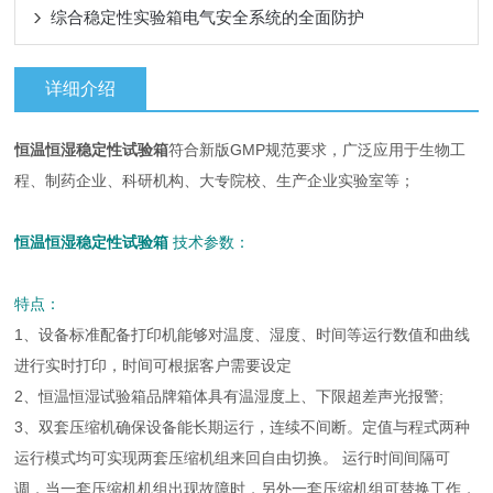
综合稳定性实验箱电气安全系统的全面防护
详细介绍
恒温恒湿稳定性试验箱
符合新版GMP规范要求，广泛应用于生物工
程、制药企业、科研机构、大专院校、生产企业实验室等；
恒温恒湿稳定性试验箱
技术参数：
特点：
1、设备标准配备打印机能够对温度、湿度、时间等运行数值和曲线
进行实时打印，时间可根据客户需要设定
2、恒温恒湿试验箱品牌箱体具有温湿度上、下限超差声光报警;
3、双套压缩机确保设备能长期运行，连续不间断。定值与程式两种
运行模式均可实现两套压缩机组来回自由切换。 运行时间间隔可
调，当一套压缩机机组出现故障时，另外一套压缩机组可替换工作，