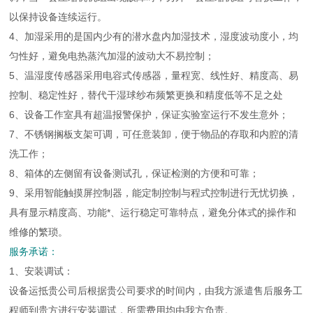
以保持设备连续运行。
4、加湿采用的是国内少有的潜水盘内加湿技术，湿度波动度小，均
匀性好，避免电热蒸汽加湿的波动大不易控制；
5、温湿度传感器采用电容式传感器，量程宽、线性好、精度高、易
控制、稳定性好，替代干湿球纱布频繁更换和精度低等不足之处
6、设备工作室具有超温报警保护，保证实验室运行不发生意外；
7、不锈钢搁板支架可调，可任意装卸，便于物品的存取和内腔的清
洗工作；
8、箱体的左侧留有设备测试孔，保证检测的方便和可靠；
9、采用智能触摸屏控制器，能定制控制与程式控制进行无忧切换，
具有显示精度高、功能*、运行稳定可靠特点，避免分体式的操作和
维修的繁琐。
服务承诺：
1、安装调试：
设备运抵贵公司后根据贵公司要求的时间内，由我方派遣售后服务工
程师到贵方进行安装调试，所需费用均由我方负责。