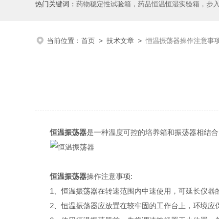
热门关键词：
药物稳定性试验箱，药品恒温恒湿实验箱，步
当前位置：
首页
>
技术文章
>
恒温振荡器操作注意事
恒温振荡器
是一种温度可控的培养箱和振荡器相结合
恒温振荡器
操作注意事项:
1、恒温振荡器在转速范围内中速使用，可延长仪器
2、恒温振荡器应放置在较牢固的工作台上，环境应保