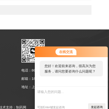
扫码联系我们
在线交流
您好！欢迎前来咨询，很高兴为您
电话：86-021-39522032
服务，请问您要咨询什么问题呢？
邮箱：18221375632@163.com
地址：上海市嘉定区勤学路180号
术支持：
制药网
发起咨询
可按Enter键发起咨询