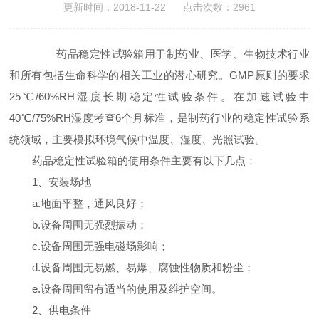
更新时间：2018-11-22 点击次数：2961
药品稳定性试验箱用于制药业、医学、生物技术行业
和所有包括生命科学的相关工业的潜心研究。GMP原则的要求
25℃/60%RH湿度长期稳定性试验条件。在加速试验中
40℃/75%RH湿度考查6个月标准，是制药行业的稳定性试验系
统领域，主要模拟环境气候中温度、湿度、光照试验。
药品稳定性试验箱的使用条件主要有以下几点：
1、安装场地
a.地面平整，通风良好；
b.设备周围无强烈振动；
c.设备周围无强电磁场影响；
d.设备周围无易燃、易爆、腐蚀性物质和粉尘；
e.设备周围留有适当的使用及维护空间。
2、供电条件