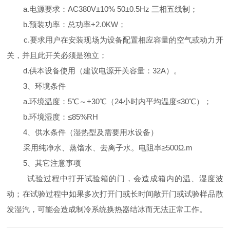
a.电源要求：AC380V±10% 50±0.5Hz 三相五线制；
b.预装功率：总功率+2.0KW；
c.要求用户在安装现场为设备配置相应容量的空气或动力开
关，并且此开关必须是独立；
d.供本设备使用（建议电源开关容量：32A）。
3、环境条件
a.环境温度：5℃～+30℃（24小时内平均温度≤30℃）；
b.环境湿度：≤85%RH
4、供水条件（湿热型及需要用水设备）
采用纯净水、蒸馏水、去离子水。电阻率≥500Ω.m
5、其它注意事项
试验过程中打开试验箱的门，会造成箱内的温、湿度波
动；在试验过程中如果多次打开门或长时间敞开门或试验样品散
发湿汽，可能会造成制冷系统换热器结冰而无法正常工作。