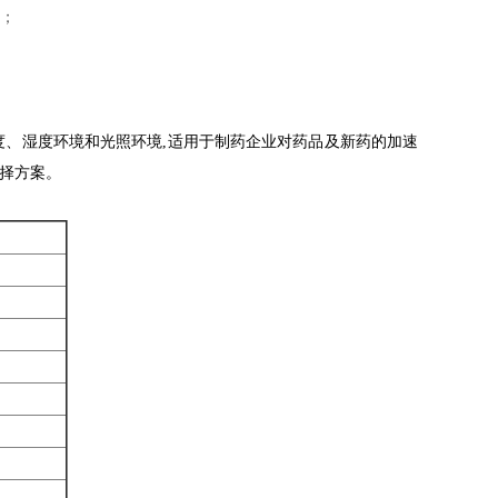
上；
度、湿度环境和光照环境,适用于制药企业对药品及新药的加速
选择方案。