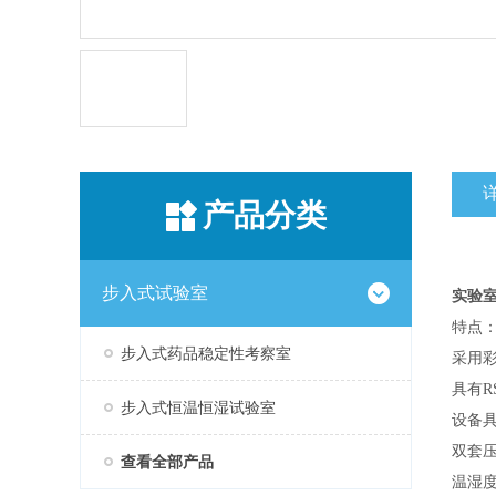
产品分类
步入式试验室
实验
特点
步入式药品稳定性考察室
采用
具有R
步入式恒温恒湿试验室
设备
双套
查看全部产品
温湿