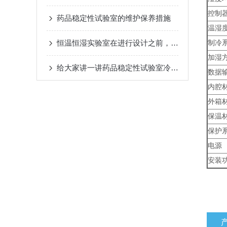
控制
药品稳定性试验室的维护保养措施
温湿
恒温恒湿实验室在进行设计之前，需要知道以下事项？
制冷
加湿
给大家讲一讲药品稳定性试验室冷冻及风路系统的优点
数据
内腔
外箱
保温
保护
电源
安装