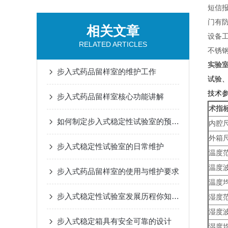
短信报
门有
相关文章
设备
RELATED ARTICLES
不锈
实验
步入式药品留样室的维护工作
试验
技术
步入式药品留样室核心功能讲解
术指
如何制定步入式稳定性试验室的预防性维护计划？
内腔尺
外箱尺
步入式稳定性试验室的日常维护
温度
温度
步入式药品留样室的使用与维护要求
温度
步入式稳定性试验室发展历程你知道吗？
湿度
湿度
步入式稳定箱具有安全可靠的设计
湿度