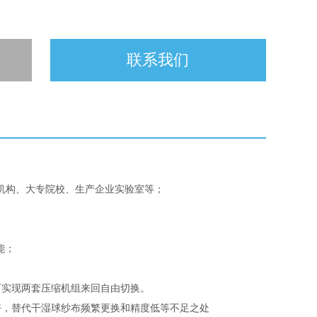
联系我们
研机构、大专院校、生产企业实验室等；
能；
可实现两套压缩机组来回自由切换。
好，替代干湿球纱布频繁更换和精度低等不足之处