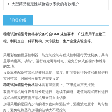
大型药品稳定性试验箱水系统的有效维护
详细介绍
稳定试验箱型号价格
该设备符合GMP
规范要求，广泛应用于生物工
程、制药企业、科研机构、大专院校、生产企业实验室等。
采用彩色触摸屏控制器，能定制控制与程式控制进行无忧切换，具有
显示精度高、功能*、运行稳定可靠特点，避免分体式的操作和维修
的繁琐。
设备标准配备打印机能够对温度、湿度、时间等运行数值和曲线进行
实时打印，时间可根据客户需要设定
稳定试验箱型号价格
箱体具有温湿度上、下限超差声光报警;
双套压缩机确保设备能长期运行，连续不间断。定值与程式两种运行
模式均可实现两套压缩机组来回自由切换。
加湿采用的是国内少有的潜水盘内加湿技术，湿度波动度小，均匀性
好，避免电热蒸汽加湿的波动大不易控制；