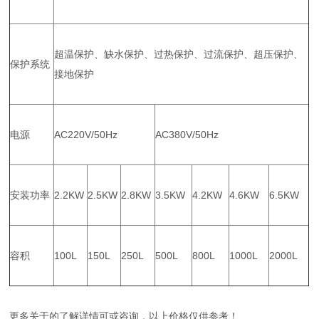
超温保护、缺水保护、过热保护、过流保护、超压保护、
保护系统
接地保护
电源
AC220V/50Hz
AC380V/50Hz
安装功率
2.2KW
2.5KW
2.8KW
3.5KW
4.2KW
4.6KW
6.5KW
容积
100L
150L
250L
500L
800L
1000L
2000L
更多关于的了解详情可或咨询，以上价格仅供参考！