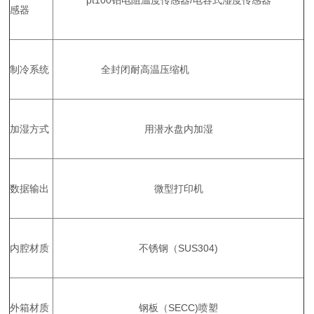
pt100铂电阻温度传感器/电容式湿度传感器
感器
制冷系统
全封闭耐高温压缩机
加湿方式
用潜水盘内加湿
数据输出
微型打印机
内腔材质
不锈钢（SUS304)
外箱材质
钢板（SECC)喷塑