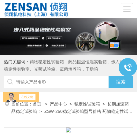
热门关键词：
药物稳定性试验箱，药品恒温恒湿实验箱，步入式药品
稳定性实验室、光照试验箱、霉菌培养箱，干燥箱
当前位置：
首页
>
产品中心
>
稳定性试验箱
>
长期加速药
品稳定试验箱
> ZSW-250稳定试验箱型号价格 药物稳定性试验
箱