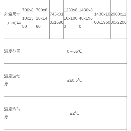
700x8
700x8
1230x8
1430x8
外箱尺寸
745x91
1430x10
2060x11
10x13
10x14
10x180
40x196
（mm)Lx
0x1690
00x1960
30x2200
50
60
0
0
温度范围
0～65℃
温度波动
≤±0.5℃
度
温度均匀
≤2℃
度