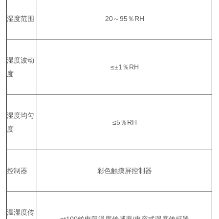
湿度范围
20～95％RH
湿度波动
≤±1％RH
度
湿度均匀
≤5％RH
度
控制器
彩色触摸屏控制器
温湿度传