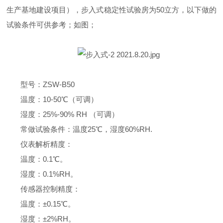
生产基地建设项目）
，步入式稳定性试验房为
50立方，以下做的
试验条件可供参考；
如图；
型号：
ZSW-B50
温度：
10-50℃（可调）
湿度：
25%-90% RH （可调）
常做试验条件：温度
25℃，湿度60%RH.
仪表解析精度：
温度：
0.1℃。
湿度：
0.1%RH。
传感器控制精度：
温度：
±0.15℃。
湿度：
±2%RH。