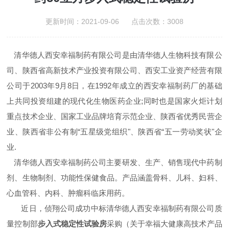
更新时间：2021-09-06 点击次数：3008
清华德人西安幸福制药有限公司是由清华德人生物科技有限公
司、陕西省高新技术产业投资有限公司、西安工业资产经营有限
公司于
2003年9月8日，在1992年成立的西安幸福制药厂的基础
上共同投资组建的现代化生物医药企业
;
同时也是国家火炬计划
重点技术企业、国家工业品牌培育示范企业、陕西省优秀民营企
业、陕西省非公有制
“五星级党组织"、陕西省“五一劳动奖状"企
业.
清华德人西安幸福制药
公司主要研发、生产、销售现代中药制
剂、生物制剂、功能性保健食品。产品涵盖骨科、儿科、妇科、
心血管科、内科、肿瘤科临床用药。
近日，
侦翔公司成功中标清华德人西安幸福制药有限公司质
量控制部
步入式稳定性试验房
采购（
关于
幸福大健康高技术产品