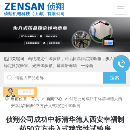
热门关键词：
药物稳定性试验箱，药品恒温恒湿实验箱，步入式药品
稳定性实验室、光照试验箱、霉菌培养箱，干燥箱
当前位置：
首页
>
新闻中心
>
侦翔公司成功中标清华德人西
安幸福制药50立方步入式稳定性试验房
侦翔公司成功中标清华德人西安幸福制
药50立方步入式稳定性试验房