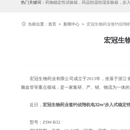
热门关键词：
药物稳定性试验箱，药品恒温恒湿实验箱，步
当前位置：
首页
>
新闻中心
>
宏冠生物药业签约侦翔机电
宏冠生物
宏冠生物药业有限公司成立于
2013年，坐落于浙
脑血管等重点领域；是一家集研、产、销、物流为一体的
宏冠生物药业签约侦翔机电32m³步入式稳定
近日，
型号：
ZSW-B32