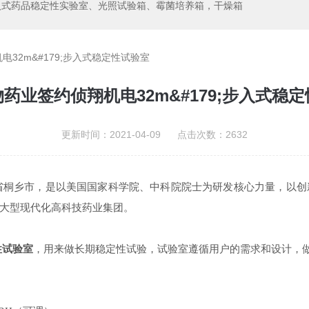
入式药品稳定性实验室、光照试验箱、霉菌培养箱，干燥箱
32m&#179;步入式稳定性试验室
药业签约侦翔机电32m&#179;步入式稳
更新时间：2021-04-09 点击次数：2632
江省桐乡市，是以美国国家科学院、中科院院士为研发核心力量，以
大型现代化高科技药业集团。
性试验室
，用来做长期稳定性试验，试验室遵循用户的需求和设计，