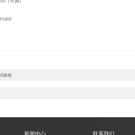
%RH（可调）
3%RH
性试验箱
新闻中心
联系我们