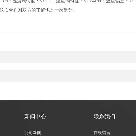
%RH
1
3%RH
；温度均匀度：≤±
℃，湿度均匀度：≤±
；温度偏差：≤±
这次合作对双方的了解也是一次延升。
新闻中心
联系我们
公司新闻
在线留言