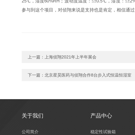
25
60%RH
0.5
2
℃，湿度
；波动度温度：≤±
℃，湿度：≤±
参与到这个项目，对侦翔来说是支持也是肯定，相信通过
上一篇：
上海侦翔2021年上半年展会
下一篇：
北京星昊医药与侦翔合作8台步入式恒温恒湿室
关于我们
产品中心
公司简介
稳定性试验箱