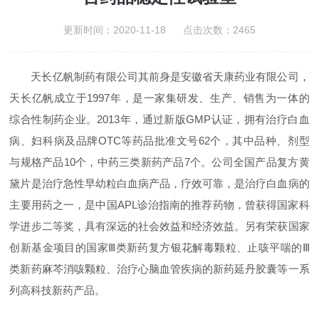
更新时间：2020-11-18 点击次数：2465
天长亿帆制药有限公司其前身是安徽省天康药业有限公司，
天长亿帆成立于1997年，是一家集研发、生产、销售为一体的
综合性制药企业。2013年，通过新版GMP认证，拥有治疗白血
病、妇科病及品牌OTC等药品批准文号62个，其中品种、剂型
与规格产品10个，中药三类新药产品7个。公司全国产品复方黄
黛片是治疗急性早幼粒白血病产品，疗效可靠，是治疗白血病的
主要用药之一，是中国APL诊治指南的推荐药物，曾获得国家科
学进步二等奖，具有深远的社会效益和经济效益。另有荣获国家
创新基金项目的国家Ⅲ类新药复方银花解毒颗粒、止咳平喘的Ⅲ
类新药麻芩消咳颗粒、治疗心脑血管疾病的新药延丹胶囊等一系
列高科技新药产品。