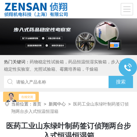
热门关键词：
药物稳定性试验箱，药品恒温恒湿实验箱，步入式药品
稳定性实验室、光照试验箱、霉菌培养箱，干燥箱
当前位置：
首页
>
新闻中心
>
医药工业山东绿叶制药签订侦
翔两台步入式恒温恒湿箱
医药工业山东绿叶制药签订侦翔两台步
入式恒温恒湿箱