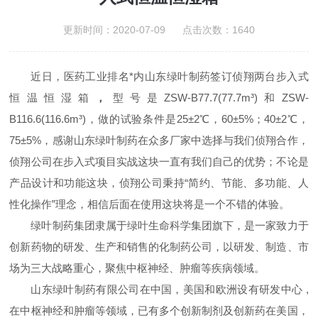
更新时间：2020-07-09 点击次数：1640
近日，医药工业排名*内山东绿叶制药签订侦翔两台步入式
恒温恒湿箱
，
型号是ZSW-B77.7(77.7m³)和ZSW-
B116.6(116.6m³)，做的试验条件是25±2℃，60±5%；40±2℃，
75±5%，感谢
山东绿叶制药在众多厂家中选择与我们侦翔合作，
侦翔公司在步入式项目实战这块一直有我们自己的优势；不论是
产品设计和功能这块，侦翔公司秉持“简约、节能、多功能、人
性化操作”理念，相信后面在使用这块将是一个不错的体验。
绿叶制药集团隶属于绿叶生命科学集团旗下，是一家致力于
创新药物的研发、生产和销售的化制药公司，以研发、制造、市
场为三大战略重心，聚焦中枢神经、肿瘤等疾病领域。
山东绿叶制药有限公司在中国，美国和欧洲设有研发中心 ,
在中枢神经和肿瘤等领域，已有多个创新制剂及创新药在美国，