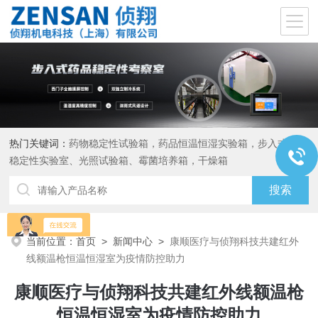
热门关键词：
药物稳定性试验箱，药品恒温恒湿实验箱，步入式药品
稳定性实验室、光照试验箱、霉菌培养箱，干燥箱
当前位置：
首页
>
新闻中心
>
康顺医疗与侦翔科技共建红外
线额温枪恒温恒湿室为疫情防控助力
康顺医疗与侦翔科技共建红外线额温枪
恒温恒湿室为疫情防控助力