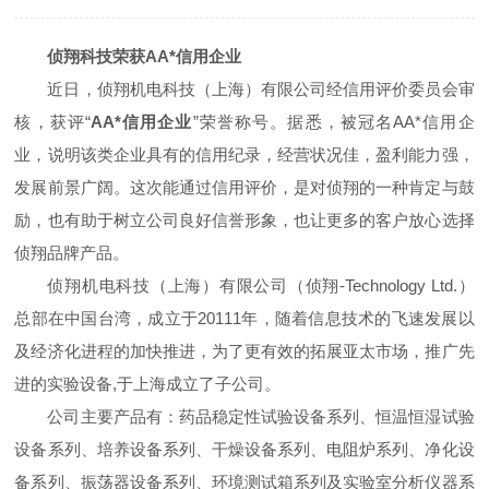
侦翔科技荣获AA*信用企业
近日，侦翔机电科技（上海）有限公司经信用评价委员会审
核，获评“
AA*信用企业
”荣誉称号。据悉，被冠名AA*信用企
业，说明该类企业具有的信用纪录，经营状况佳，盈利能力强，
发展前景广阔。这次能通过信用评价，是对侦翔的一种肯定与鼓
励，也有助于树立公司良好信誉形象，也让更多的客户放心选择
侦翔品牌产品。
侦翔机电科技（上海）有限公司（侦翔-Technology Ltd.）
总部在中国台湾，成立于20111年，随着信息技术的飞速发展以
及经济化进程的加快推进，为了更有效的拓展亚太市场，推广先
进的实验设备,于上海成立了子公司。
公司主要产品有：药品稳定性试验设备系列、恒温恒湿试验
设备系列、培养设备系列、干燥设备系列、电阻炉系列、净化设
备系列、振荡器设备系列、环境测试箱系列及实验室分析仪器系