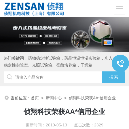
热门关键词：
药物稳定性试验箱，药品恒温恒湿实验箱，步入式药品
稳定性实验室、光照试验箱、霉菌培养箱，干燥箱
当前位置：
首页
>
新闻中心
>
侦翔科技荣获AA*信用企业
侦翔科技荣获AA*信用企业
更新时间：2019-05-13 点击次数：2329