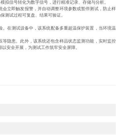
将模拟信号转化为数字信号，进行精准记录、存储与分析。
统会立即触发报警，并自动调整环境参数或暂停测试，防止样
确保测试过程可复盘、结果可验证。
险。在测试设备中，该系统配备多重超温保护装置，当环境温
压等隐患。此外，该系统还包含样品状态监测功能，实时监控
得以安全开展，为测试工作筑牢安全屏障。