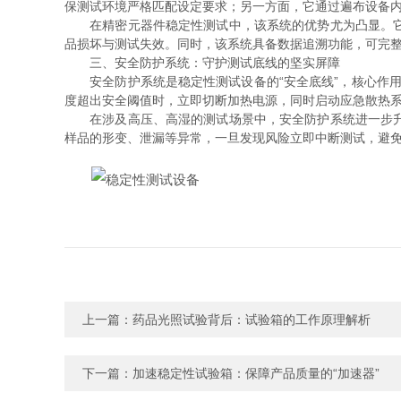
保测试环境严格匹配设定要求；另一方面，它通过遍布设备
在精密元器件稳定性测试中，该系统的优势尤为凸显。它能
品损坏与测试失效。同时，该系统具备数据追溯功能，可完
三、安全防护系统：守护测试底线的坚实屏障
安全防护系统是稳定性测试设备的“安全底线”，核心作用
度超出安全阈值时，立即切断加热电源，同时启动应急散热
在涉及高压、高湿的测试场景中，安全防护系统进一步升级
样品的形变、泄漏等异常，一旦发现风险立即中断测试，避免
上一篇：
药品光照试验背后：试验箱的工作原理解析
下一篇：
加速稳定性试验箱：保障产品质量的“加速器”