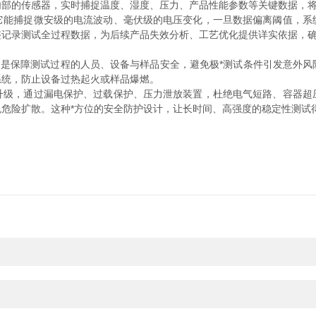
内部的传感器，实时捕捉温度、湿度、压力、产品性能参数等关键数据，
捕捉微安级的电流波动、毫伏级的电压变化，一旦数据偏离阈值，系
整记录测试全过程数据，为后续产品失效分析、工艺优化提供详实依据，
是保障测试过程的人员、设备与样品安全，避免极*测试条件引发意外风
系统，防止设备过热起火或样品爆燃。
，通过漏电保护、过载保护、压力泄放装置，杜绝电气短路、容器超
危险扩散。这种*方位的安全防护设计，让长时间、高强度的稳定性测试