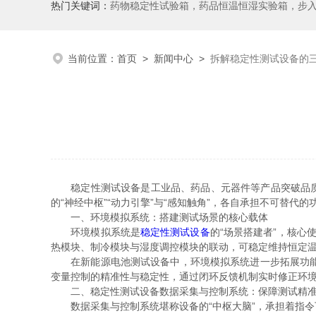
热门关键词：
药物稳定性试验箱，药品恒温恒湿实验箱，步
当前位置：
首页
>
新闻中心
>
拆解稳定性测试设备的
稳定性测试设备是工业品、药品、元器件等产品突破品质瓶
的“神经中枢”“动力引擎”与“感知触角”，各自承担不可替
一、环境模拟系统：搭建测试场景的核心载体
环境模拟系统是
稳定性测试设备
的“场景搭建者”，核
热模块、制冷模块与湿度调控模块的联动，可稳定维持恒定
在新能源电池测试设备中，环境模拟系统进一步拓展功能，
变量控制的精准性与稳定性，通过闭环反馈机制实时修正环
二、稳定性测试设备数据采集与控制系统：保障测试精准
数据采集与控制系统堪称设备的“中枢大脑”，承担着指令