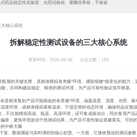
入式药品稳定性实验室、光照试验箱、霉菌培养箱，干燥箱
三大核心系统
拆解稳定性测试设备的三大核心系统
更新时间：2026-06-08 点击次数：129
颈的关键支撑，其精准模拟各类极*环境、捕捉细微*能变化的能力，
代的功能，共同构建起稳定、精准的测试环境，为产品可靠性验证筑牢根基。
心使命是精准复刻产品可能面临的各类极*环境，涵盖温度、湿度、光照、
温湿度环境，或精准模拟昼夜温差、干湿交替的动态环境，确保药品在预
不仅能模拟高温、低温、高湿环境，还可集成振动台，同步复现产品
境偏差，避免环境波动干扰测试结果，为产品可靠性验证搭建真实、可控
的中枢大脑
下发、数据捕捉与实时调控的核心职责。一方面，它接收预设的测试参数