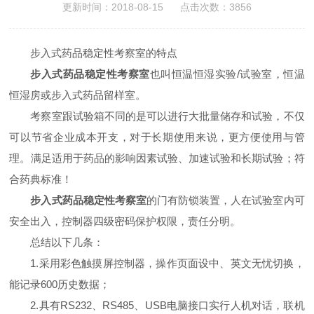
更新时间：2018-08-15 点击次数：3856
步入式药品稳定性考察室的特点
步入式药品稳定性考察室
也叫恒温恒湿实验/试验室，恒温
恒湿房或步入式药品留样室。
考察室跟试验箱不同的是可以进行大批量储存和试验，不仅
可以节省企业成本开支，对于长期使用来说，更方便使用与管
理。满足适用于药品的影响因素试验、加速试验和长期试验；符
合药典标准！
步入式药品稳定性考察室
的门有防锁装置，人在试验室内可
安全出入，控制器四级密码保护权限，责任分明。
总结以下几条：
1.采用彩色触摸屏控制器，操作页面设中、英文无忧切换，
能记录600历史数据；
2.具有RS232、RS485、USB电脑接口实行人机对话，联机