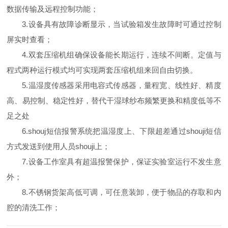
数据传输及远程控制功能；
3.设备具有故障诊断显示，当试验箱发生故障时可通过控制
屏实时查看；
4.双套压缩机组确保设备能长期运行，连续不间断。定值与
程式两种运行模式均可实现两套压缩机组来回自由切换。
5.温湿度传感器采用电容式传感器，量程宽、线性好、精度
高、易控制、稳定性好，替代干湿球纱布频繁更换和精度低等不
足之处
6.shouj短信报警系统把温湿度上、下限超差通过shouji短信
方式发送到使用人员shouji上；
7.设备工作室具有超温报警保护，保证实验室运行不发生意
外；
8.不锈钢货架高低可调，可任意装卸，便于物品的存取和内
腔的清洗工作；