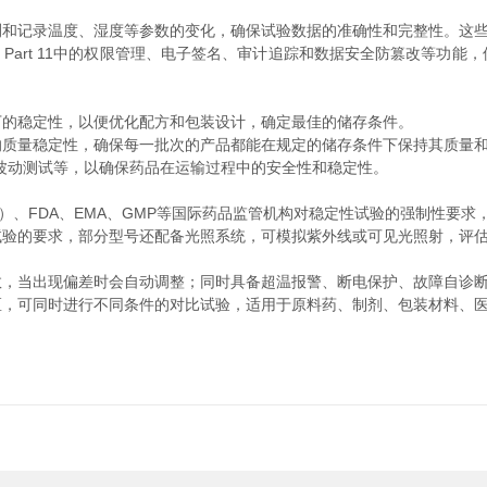
记录温度、湿度等参数的变化，确保试验数据的准确性和完整性。这些
R Part 11中的权限管理、电子签名、审计追踪和数据安全防篡改等功
的稳定性，以便优化配方和包装设计，确定最佳的储存条件。
质量稳定性，确保每一批次的产品都能在规定的储存条件下保持其质量
动测试等，以确保药品在运输过程中的安全性和稳定性。
、FDA、EMA、GMP等国际药品监管机构对稳定性试验的强制性要求
试验的要求，部分型号还配备光照系统，可模拟紫外线或可见光照射，评
当出现偏差时会自动调整；同时具备超温报警、断电保护、故障自诊断
可同时进行不同条件的对比试验，适用于原料药、制剂、包装材料、医