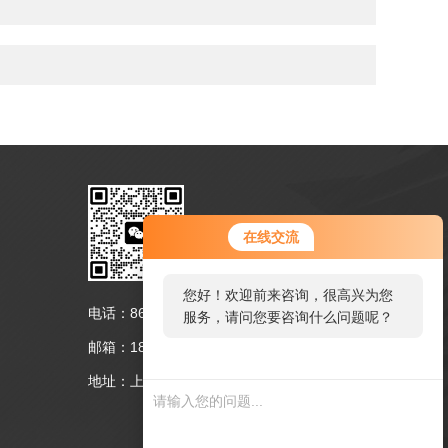
扫码联系我们
在线交流
您好！欢迎前来咨询，很高兴为您
电话：86-021-39522032
服务，请问您要咨询什么问题呢？
邮箱：18221375632@163.com
地址：上海市嘉定区勤学路180号