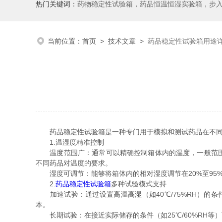
热门关键词：
药物稳定性试验箱，药品恒温恒湿实验箱，步
当前位置：
首页
>
技术文章
>
药品稳定性试验箱用途
药品稳定性试验箱是一种专门用于模拟和测试药品在不同环
1.温湿度精准控制
温度范围广：通常可以精确控制箱体内的温度，一般范围在20
不同药品对温度的要求。
湿度可调节：能够将箱体内的相对湿度调节在20%至95
2.
药品稳定性试验箱
多种试验模式支持
加速试验：通过设置高温高湿（如40℃/75%RH）的
本。
长期试验：在接近实际储存的条件（如25℃/60%RH等）