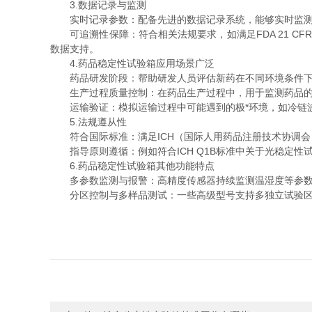
3.数据记录与监测
实时记录参数：配备先进的数据记录系统，能够实时监测和
可追溯性保障：符合相关法规要求，如满足FDA 21 CF
数据支持。
4.药品稳定性试验箱应用场景广泛
药品研发阶段：帮助研发人员评估新药在不同环境条件下
生产过程质量控制：在药品生产过程中，用于监测药品的
运输验证：模拟运输过程中可能遇到的极*环境，如冷链波
5.法规遵从性
符合国际标准：满足ICH（国际人用药品注册技术协调会）
指导原则遵循：例如符合ICH Q1B标准中关于光稳定性
6.药品稳定性试验箱其他功能特点
多参数监测与报警：高精度传感器持续监测温湿度等参数，
分区控制与多样品测试：一些高级型号支持多独立试验区，