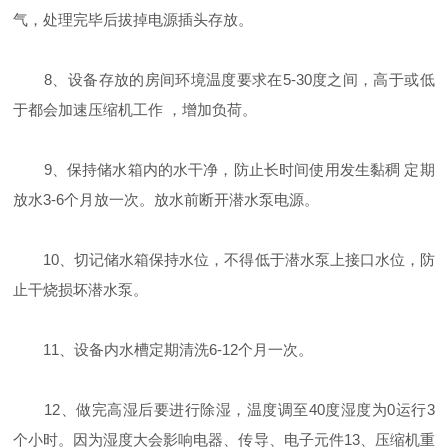
气，处理完毕后拔掉电源插头存放。
8、设备存放的房间环境温度要求在5-30度之间，高于或低
于都会加速压缩机工作 ，增加负荷。
9、保持储水箱内的水干净，防止长时间使用发生黏稠 定期
放水3-6个月放一次。放水前断开潜水泵电源。
10、切记储水箱保持水位，不得低于潜水泵上接口水位，防
止干烧损坏潜水泵。
11、设备内水槽定期清洗6-12个月一次。
12、做完高湿后要进行除湿，温度调至40度湿度为0运行3
个小时。因为湿度大会影响电器、传导、电子元件13、压缩机重