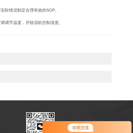
实际情况制定合理有效的SOP。
调调节温度，开除湿机控制湿度。
扫码联系我们
在线交流