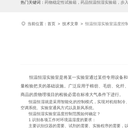
热门关键词：
药物稳定性试验箱，药品恒温恒湿实验箱，步
当前位置：
首页
>
技术文章
>
恒温恒湿实验室温度控
恒温恒湿实验室是将某一实验室通过某些专用设备和技
量检验把关的基础设施。广泛应用于棉纺、毛纺、化纤、
商品的质物理项目的检验必需在标准大气条件下进行。
恒温恒湿就是采用智能化的控制模式，实现对机组制冷、除
空调系统、实验室通风方式以及新风系统。
恒温恒湿实验室温度控制范围如何确定？
1.识别各项工作对环境温湿度的要求：
主要识别仪器的需要、试剂的需要、实验程序的需要，以及