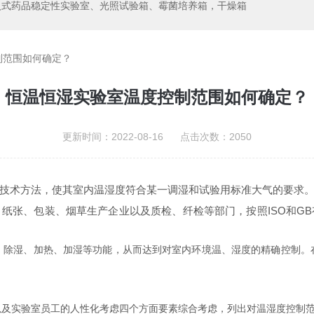
入式药品稳定性实验室、光照试验箱、霉菌培养箱，干燥箱
制范围如何确定？
恒温恒湿实验室温度控制范围如何确定？
更新时间：2022-08-16 点击次数：2050
术方法，使其室内温湿度符合某一调湿和试验用标准大气的要求。
纸张、包装、烟草生产企业以及质检、纤检等部门，按照ISO和G
湿、加热、加湿等功能，从而达到对室内环境温、湿度的精确控制。
实验室员工的人性化考虑四个方面要素综合考虑，列出对温湿度控制范