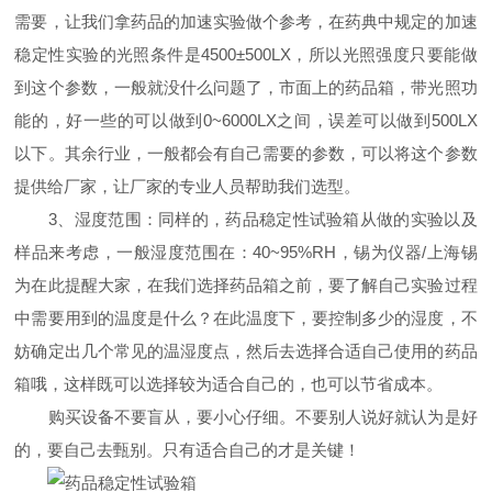
需要，让我们拿药品的加速实验做个参考，在药典中规定的加速
稳定性实验的光照条件是4500±500LX，所以光照强度只要能做
到这个参数，一般就没什么问题了，市面上的药品箱，带光照功
能的，好一些的可以做到0~6000LX之间，误差可以做到500LX
以下。其余行业，一般都会有自己需要的参数，可以将这个参数
提供给厂家，让厂家的专业人员帮助我们选型。
3、湿度范围：同样的，药品稳定性试验箱从做的实验以及
样品来考虑，一般湿度范围在：40~95%RH，锡为仪器/上海锡
为在此提醒大家，在我们选择药品箱之前，要了解自己实验过程
中需要用到的温度是什么？在此温度下，要控制多少的湿度，不
妨确定出几个常见的温湿度点，然后去选择合适自己使用的药品
箱哦，这样既可以选择较为适合自己的，也可以节省成本。
购买设备不要盲从，要小心仔细。不要别人说好就认为是好
的，要自己去甄别。只有适合自己的才是关键！